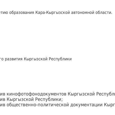
етию образования Кара-Кыргызской автономной области.
го развития Кыргызской Республики
хив кинофотофонодокументов Кыргызской Республ
ив Кыргызской Республики;
ив общественно-политической документации Кырг