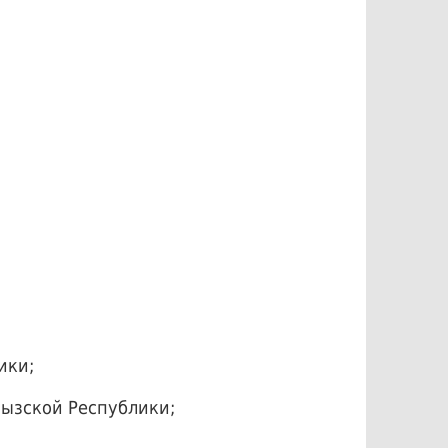
ики;
ызской Республики;