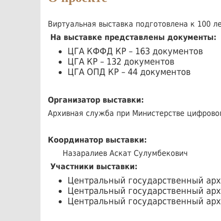
Виртуальная выставка подготовлена к 100 л
На выставке представлены документы:
ЦГА КФФД КР – 163 документов
ЦГА КР – 132 документов
ЦГА ОПД КР – 44 документов
Организатор выставки:
Архивная служба при Министерстве цифрово
Координатор выставки:
Назаралиев Аскат Сулумбекович
Участники выставки:
Центральный государственный ар
Центральный государственный арх
Центральный государственный арх