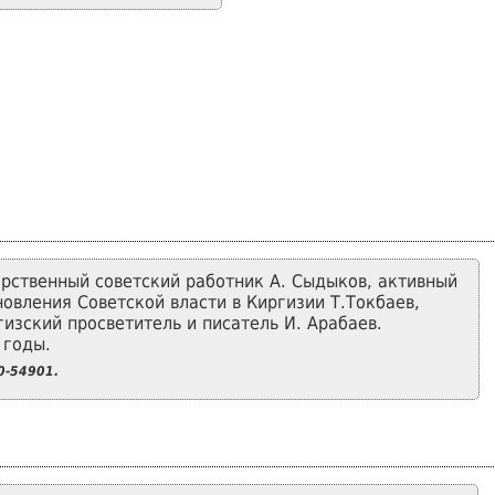
рственный советский работник А. Сыдыков, активный
новления Советской власти в Киргизии Т.Токбаев,
гизский просветитель и писатель И. Арабаев.
 годы.
-54901.