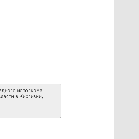
здного исполкома.
ласти в Киргизии,