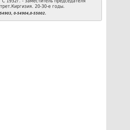
 С 1932г. - заместитель председателя
трет.Киргизия. 20-30-е годы.
4903, 0-54904,0-55002.