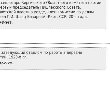
 секретарь Киргизского Областного комитета партии
первый председатель Пишпекского Совета,
оветской власти в уезде, член комиссии по делам
ан Г.И. Швец-Базарный. Кирг. ССР. 20-е годы.
-54983.
, заведующий отделом по работе в деревне
ии. 1920-e гг.
-52120.