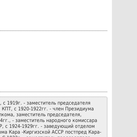
, с 1919г. - заместитель председателя
КПТ, с 1920-1922гг. - член Президиума
лкома, заместитель председателя,
4гг., - заместитель народного комиссара
, с 1924-1929гг. - заведующий отделом
ома Кара -Киргизской АССР постпред Кара-