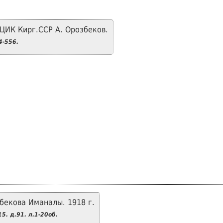
ЦИК Кирг.ССР А. Орозбеков.
-556.
бекова Иманалы. 1918 г.
5. д.91. л.1-20об.