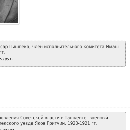
сар Пишпека, член исполнительного комитета Имаш
гг.
-3951.
новления Советской власти в Ташкенте, военный
екского уезда Яков Гритчин. 1920-1921 гг.