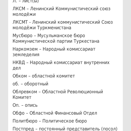
Л. – лист(ы)
ЛКСМ – Ленинский Коммунистический союз
молодёжи
ЛКСМТ - Ленинский коммунистический Союз
молодёжи Туркменистана
Мусбюро – Мусульманское бюро
Коммунистической партии Туркестана
Наркомзем – Народный комиссариат
земледелия
НКВД – Народный комиссариат внутренних
дел
Обком – областной комитет
об. – оборотный
Облревком – Областной Революционный
Комитет
Оп. – опись
Обфо – Областной Финансовый Отдел
Политбюро – Политическое бюро
Постпред – постоянный представитель (посол)